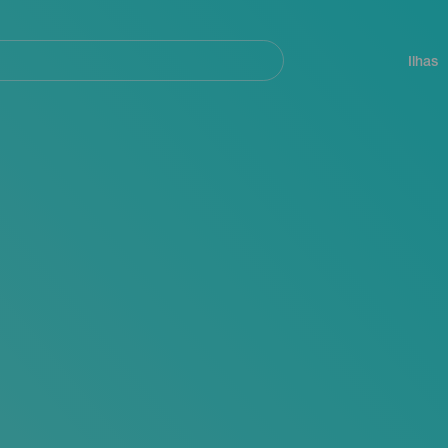
ar
Navegación
principal
Ilhas