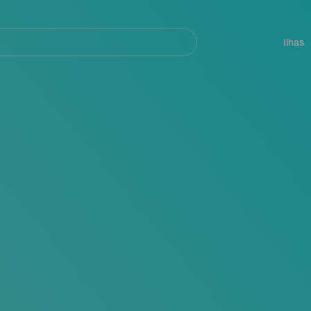
ar
Navegación
principal
Ilhas