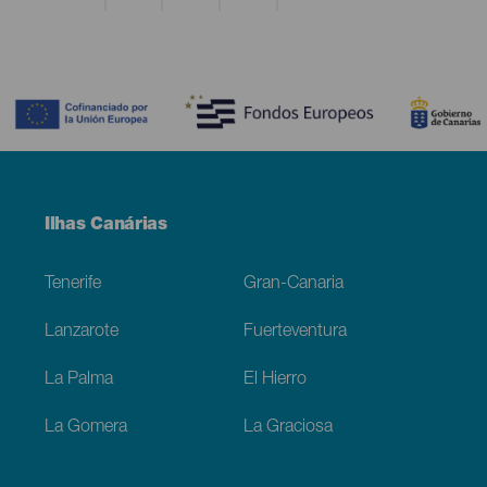
Contenido
Menú
Ilhas Canárias
Footer
Tenerife
Gran-Canaria
Lanzarote
Fuerteventura
La Palma
El Hierro
La Gomera
La Graciosa