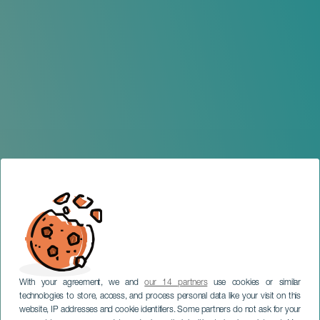
With your agreement, we and
our 14 partners
use cookies or similar
technologies to store, access, and process personal data like your visit on this
website, IP addresses and cookie identifiers. Some partners do not ask for your