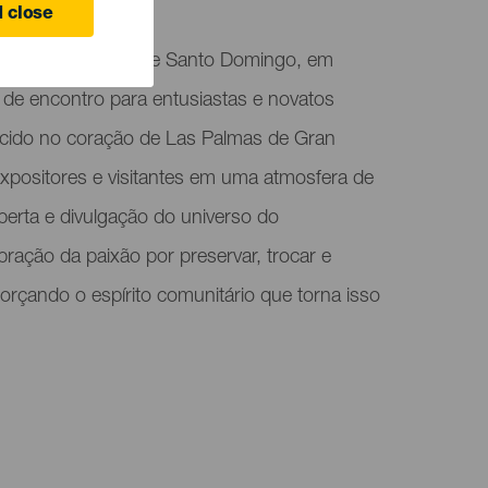
 close
s retorna à Plaza de Santo Domingo, em
de encontro para entusiastas e novatos
ecido no coração de Las Palmas de Gran
expositores e visitantes em uma atmosfera de
erta e divulgação do universo do
ração da paixão por preservar, trocar e
forçando o espírito comunitário que torna isso