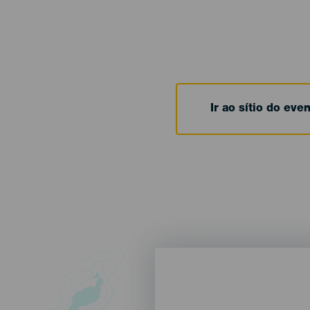
Ir ao sítio do eve