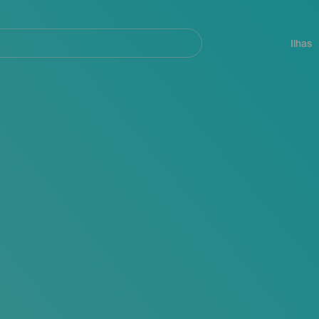
ar
Navegación
principal
Ilhas