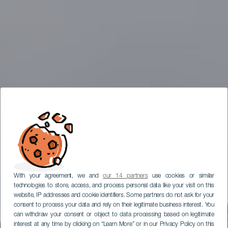
With your agreement, we and
our 14 partners
use cookies or similar
technologies to store, access, and process personal data like your visit on this
website, IP addresses and cookie identifiers. Some partners do not ask for your
consent to process your data and rely on their legitimate business interest. You
can withdraw your consent or object to data processing based on legitimate
interest at any time by clicking on “Learn More” or in our Privacy Policy on this