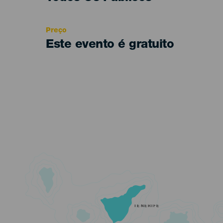
Recomendada
Preço
Este evento é gratuito
TENERIFE