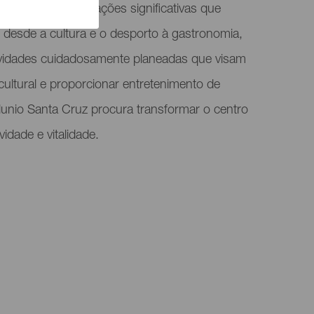
conjunto de inovações significativas que
 desde a cultura e o desporto à gastronomia,
ividades cuidadosamente planeadas que visam
cultural e proporcionar entretenimento de
ilunio Santa Cruz procura transformar o centro
idade e vitalidade.