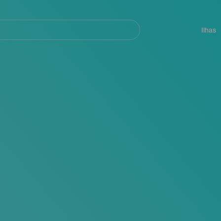
ar
Navegación
principal
Ilhas