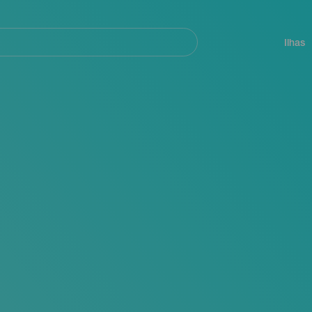
ar
Navegación
principal
Ilhas