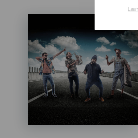
Lear
Imagen
Listado