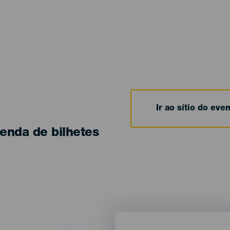
Ir ao sítio do eve
enda de bilhetes