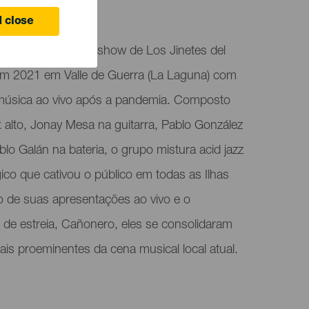
ife
 close
narias recebe um show de Los Jinetes del
m 2021 em Valle de Guerra (La Laguna) com
 a música ao vivo após a pandemia. Composto
 alto, Jonay Mesa na guitarra, Pablo González
blo Galán na bateria, o grupo mistura acid jazz
ico que cativou o público em todas as Ilhas
 de suas apresentações ao vivo e o
de estreia, Cañonero, eles se consolidaram
 proeminentes da cena musical local atual.