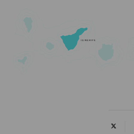
TENERIFE