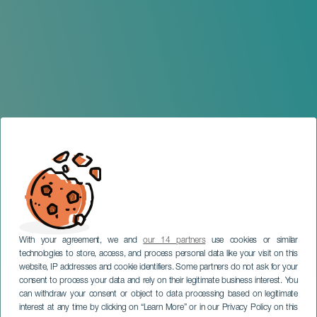
With your agreement, we and
our 14 partners
use cookies or similar
technologies to store, access, and process personal data like your visit on this
website, IP addresses and cookie identifiers. Some partners do not ask for your
consent to process your data and rely on their legitimate business interest. You
can withdraw your consent or object to data processing based on legitimate
TENERIFE
interest at any time by clicking on “Learn More” or in our Privacy Policy on this