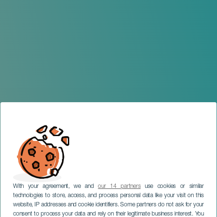
With your agreement, we and
our 14 partners
use cookies or similar
technologies to store, access, and process personal data like your visit on this
website, IP addresses and cookie identifiers. Some partners do not ask for your
consent to process your data and rely on their legitimate business interest. You
TENERIFE