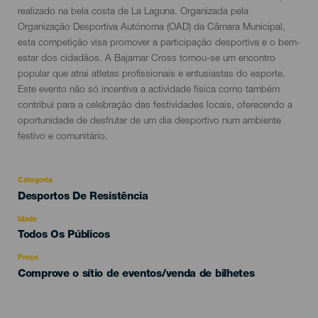
evento
realizado na bela costa de La Laguna. Organizada pela
Organização Desportiva Autónoma (OAD) da Câmara Municipal,
esta competição visa promover a participação desportiva e o bem-
estar dos cidadãos. A Bajamar Cross tornou-se um encontro
popular que atrai atletas profissionais e entusiastas do esporte.
Este evento não só incentiva a actividade física como também
contribui para a celebração das festividades locais, oferecendo a
oportunidade de desfrutar de um dia desportivo num ambiente
festivo e comunitário.
Categoria
Categoría
Desportos De Resistência
del
evento
Idade
Edad
Todos Os Públicos
Recomendada
Preço
Comprove o sítio de eventos/venda de bilhetes