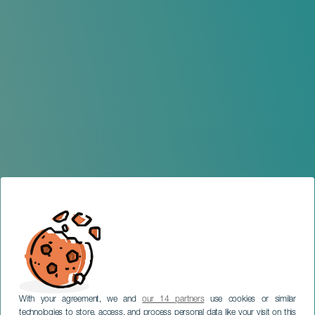
With your agreement, we and
our 14 partners
use cookies or similar
technologies to store, access, and process personal data like your visit on this