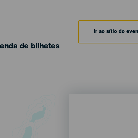
Ir ao sítio do eve
enda de bilhetes