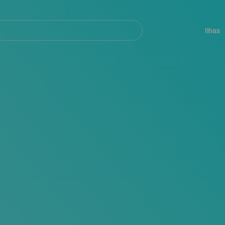
ar
Navegación
principal
Ilhas