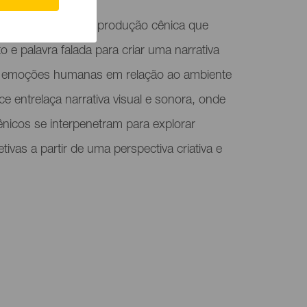
“Abora – Cel”, uma produção cênica que
e palavra falada para criar uma narrativa
s e emoções humanas em relação ao ambiente
e entrelaça narrativa visual e sonora, onde
ênicos se interpenetram para explorar
etivas a partir de uma perspectiva criativa e