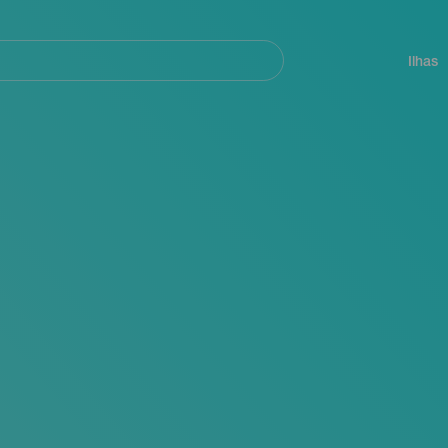
ar
Navegación
principal
Ilhas