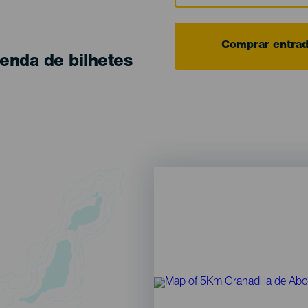
Comprar entra
enda de bilhetes