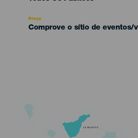
Recomendada
Preço
Comprove o sítio de eventos/v
TENERIFE