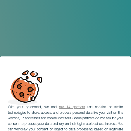
With your agreement, we and
our 14 partners
use cookies or similar
technologies to store, access, and process personal data like your visit on this
website, IP addresses and cookie identifiers. Some partners do not ask for your
consent to process your data and rely on their legitimate business interest. You
LANZAROTE
can withdraw your consent or object to data processing based on legitimate