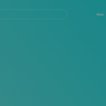
ar
Navegación
principal
Ilhas