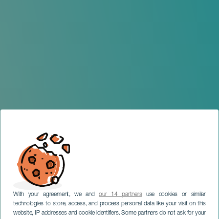
With your agreement, we and
our 14 partners
use cookies or similar
technologies to store, access, and process personal data like your visit on this
website, IP addresses and cookie identifiers. Some partners do not ask for your