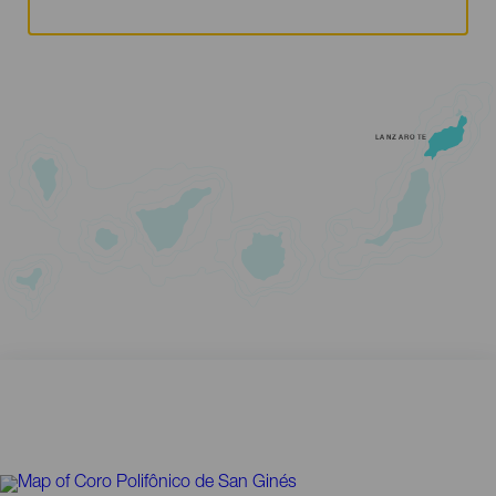
LANZAROTE