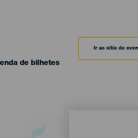
Ir ao sítio do eve
enda de bilhetes