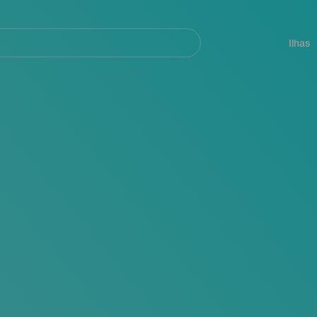
ar
Navegación
principal
Ilhas