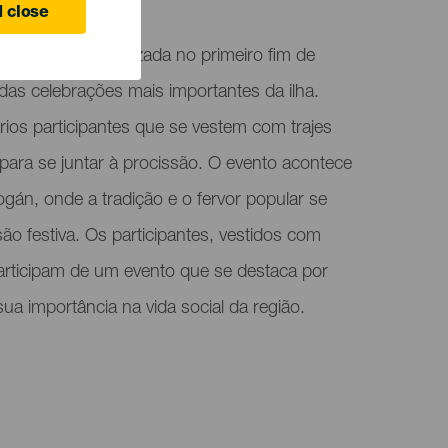
 close
cionalmente realizada no primeiro fim de
as celebrações mais importantes da ilha.
ários participantes que se vestem com trajes
 para se juntar à procissão. O evento acontece
gán, onde a tradição e o fervor popular se
o festiva. Os participantes, vestidos com
 participam de um evento que se destaca por
 sua importância na vida social da região.