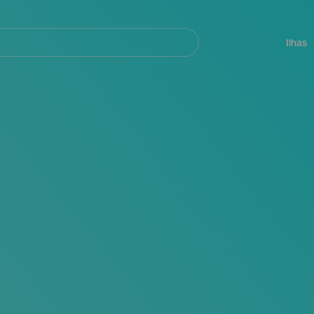
ar
Navegación
principal
Ilhas