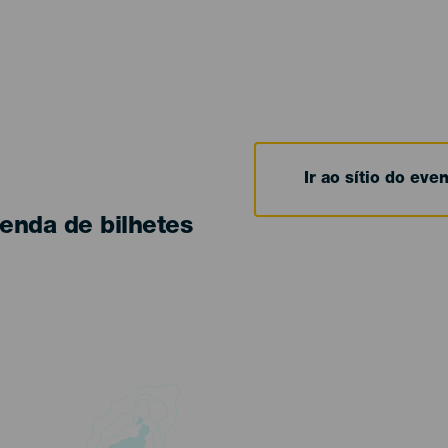
Ir ao sítio do eve
enda de bilhetes