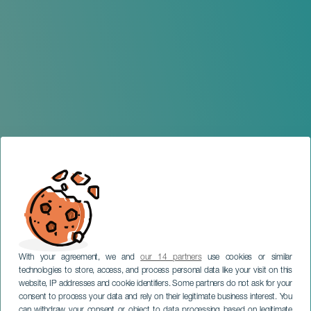
With your agreement, we and
our 14 partners
use cookies or similar
technologies to store, access, and process personal data like your visit on this
website, IP addresses and cookie identifiers. Some partners do not ask for your
consent to process your data and rely on their legitimate business interest. You
can withdraw your consent or object to data processing based on legitimate