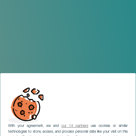
With your agreement, we and
our 14 partners
use cookies or similar
technologies to store, access, and process personal data like your visit on this