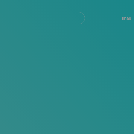
ar
Navegación
principal
Ilhas