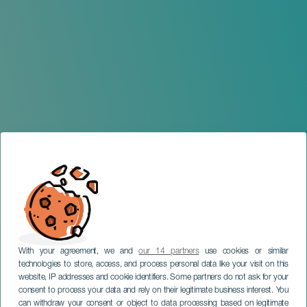
With your agreement, we and
our 14 partners
use cookies or similar
technologies to store, access, and process personal data like your visit on this
website, IP addresses and cookie identifiers. Some partners do not ask for your
consent to process your data and rely on their legitimate business interest. You
can withdraw your consent or object to data processing based on legitimate